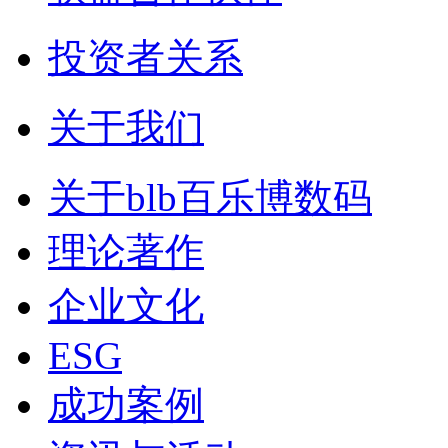
投资者关系
关于我们
关于blb百乐博数码
理论著作
企业文化
ESG
成功案例