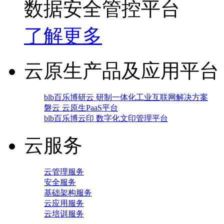
数据安全管控平台
了解更多
云原生产品及应用平台
blb百乐博研云 研制一体化工业互联网解决方案
磐云 云原生PaaS平台
blb百乐博云印 数字化文印管理平台
云服务
云管理服务
安全服务
基础架构服务
云应用服务
云培训服务