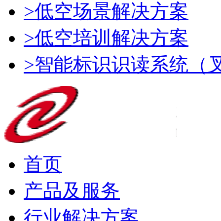
>低空场景解决方案
>低空培训解决方案
>智能标识识读系统（
首页
产品及服务
行业解决方案