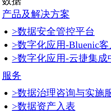
数据
产品及解决方案
>数据安全管控平台
>数字化应用-Blueni
>数字化应用-云捷集成
服务
>数据治理咨询与实施
>数据资产入表