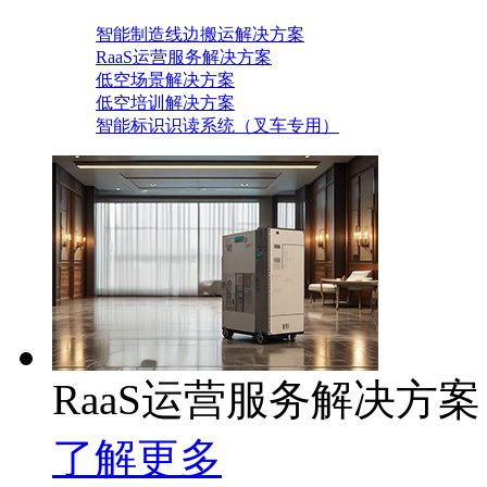
智能制造线边搬运解决方案
RaaS运营服务解决方案
低空场景解决方案
低空培训解决方案
智能标识识读系统（叉车专用）
RaaS运营服务解决方案
了解更多