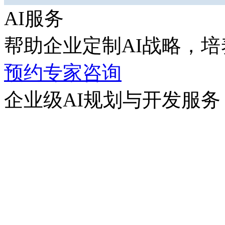
AI服务
帮助企业定制AI战略，培养
预约专家咨询
企业级AI规划与开发服务