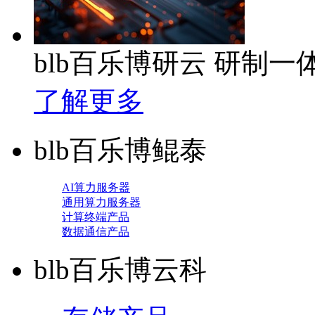
blb百乐博研云 研制
了解更多
blb百乐博鲲泰
AI算力服务器
通用算力服务器
计算终端产品
数据通信产品
blb百乐博云科