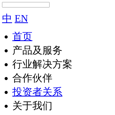
中
EN
首页
产品及服务
行业解决方案
合作伙伴
投资者关系
关于我们